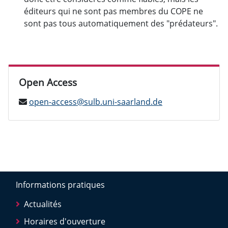
éditeurs qui ne sont pas membres du COPE ne
sont pas tous automatiquement des "prédateurs".
Open Access
open-access@sulb.uni-saarland.de
Informations pratiques
Actualités
Horaires d'ouverture