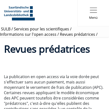
Menü
SULB
/
Services pour les scientifiques
/
Informations sur l'open access
/
Revues prédatrices
/
Revues prédatrices
La publication en open access via la voie dorée peut
s'effectuer sans aucun paiement, mais aussi
moyennant le versement de frais de publication (APC).
Certaines revues appliquant le modèle économique
des APC peuvent toutefois être considérées comme
"prédatrices", c'est-à-dire qu'elles publient des
contributions sans procéder à un contrôle de la