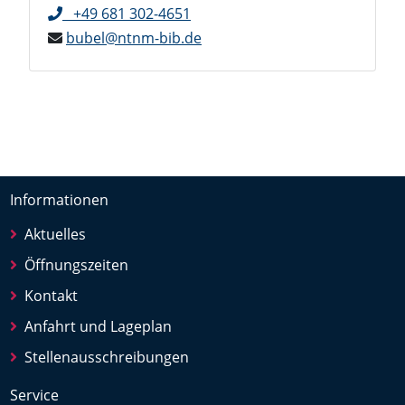
+49 681 302-4651
bubel@ntnm-bib.de
Informationen
Aktuelles
Öffnungszeiten
Kontakt
Anfahrt und Lageplan
Stellenausschreibungen
Service