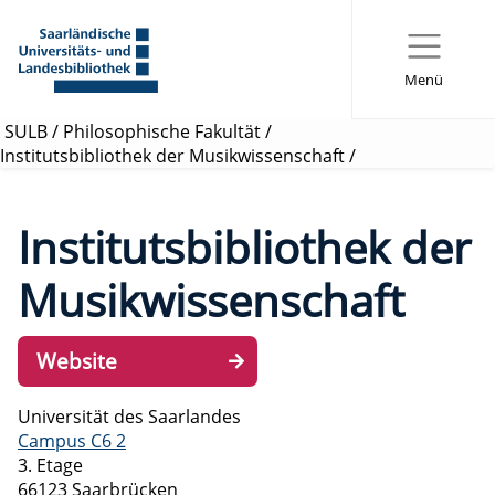
Menü
SULB
/
Philosophische Fakultät
/
Institutsbibliothek der Musikwissenschaft
/
Institutsbibliothek der
Musikwissenschaft
Website
Universität des Saarlandes
Campus C6 2
3. Etage
66123 Saarbrücken