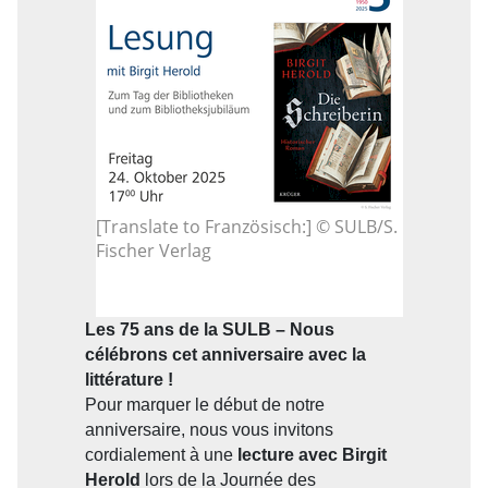
[Translate to Französisch:] © SULB/S.
Fischer Verlag
Les 75 ans de la SULB – Nous
célébrons cet anniversaire avec la
littérature !
Pour marquer le début de notre
anniversaire, nous vous invitons
cordialement à une
lecture avec Birgit
Herold
lors de la Journée des