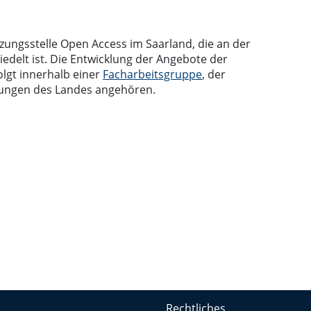
zungsstelle Open Access im Saarland, die an der
edelt ist. Die Entwicklung der Angebote der
olgt innerhalb einer
Facharbeitsgruppe
, der
tungen des Landes angehören.
Rechtliches