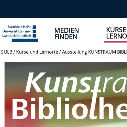
KURSE
MEDIEN
LERNO
FINDEN
SULB
/
Kurse und Lernorte
/
Ausstellung KUNSTRAUM BIB