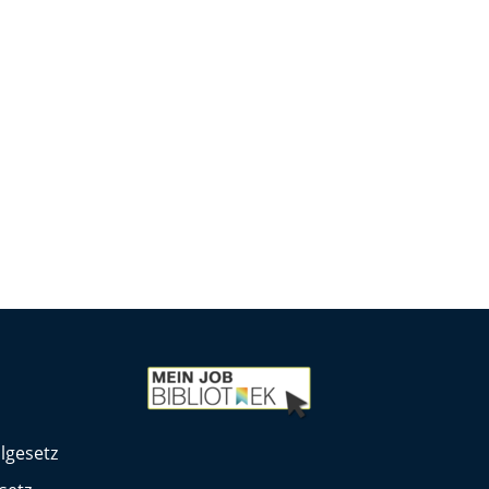
lgesetz