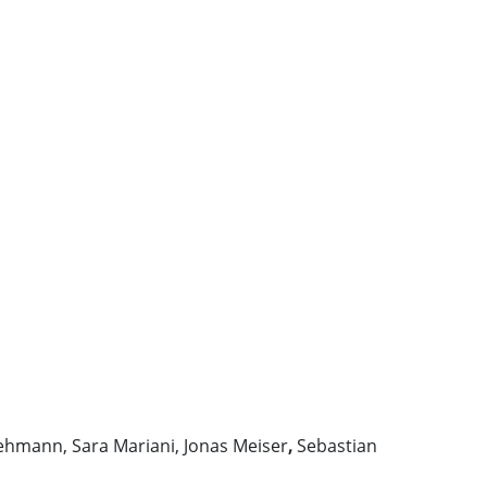
ehmann, Sara Mariani, Jonas Meiser
,
Sebastian