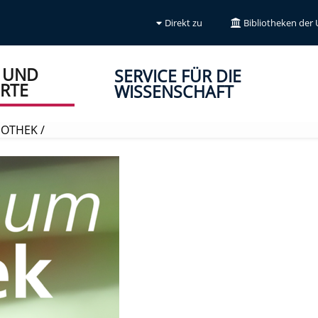
Direkt zu
Bibliotheken der
 UND
SERVICE FÜR DIE
RTE
WISSENSCHAFT
LIOTHEK
/