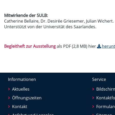
Mitwirkende der SULB:
Catherine Bellaire, Dr. Desirée Griesemer, Julian Wichert.
Unterstützt von der Universität des Saarlandes.
Begleitheft zur Ausstellung
als PDF (2,8 MB) hier
herunt
Informationen
Service
Aktuelles
Bildschi
Öffnungszeiten
Kontaktf
Kontakt
Formular