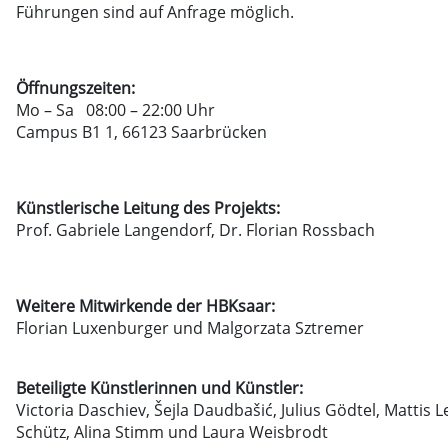
Führungen sind auf Anfrage möglich.
Öffnungszeiten:
Mo – Sa 08:00 – 22:00 Uhr
Campus B1 1, 66123 Saarbrücken
Künstlerische Leitung des Projekts:
Prof. Gabriele Langendorf, Dr. Florian Rossbach
Weitere Mitwirkende der HBKsaar:
Florian Luxenburger und Malgorzata Sztremer
Beteiligte Künstlerinnen und Künstler:
Victoria Daschiev, Šejla Daudbašić, Julius Gödtel,
Mattis L
Schütz, Alina Stimm und Laura Weisbrodt