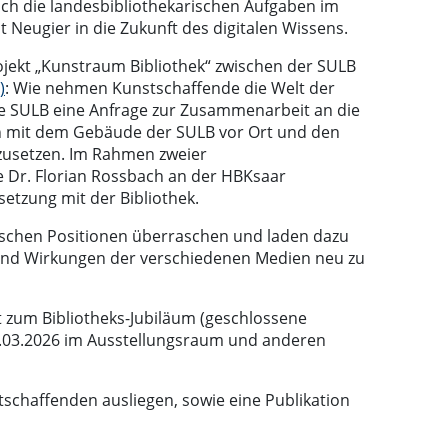
uch die landesbibliothekarischen Aufgaben im
t Neugier in die Zukunft des digitalen Wissens.
ojekt „Kunstraum Bibliothek“ zwischen der SULB
)
: Wie nehmen Kunstschaffende die Welt der
ie SULB eine Anfrage zur Zusammenarbeit an die
ch mit dem Gebäude der SULB vor Ort und den
usetzen. Im Rahmen zweier
e Dr. Florian Rossbach an der HBKsaar
etzung mit der Bibliothek.
rischen Positionen überraschen und laden dazu
h und Wirkungen der verschiedenen Medien neu zu
t zum Bibliotheks-Jubiläum (geschlossene
30.03.2026 im Ausstellungsraum und anderen
tschaffenden ausliegen, sowie eine Publikation