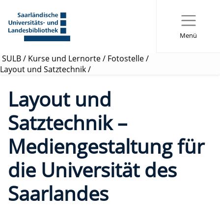
Menü
SULB
/
Kurse und Lernorte
/
Fotostelle
/
Layout und Satztechnik
/
Layout und
Satztechnik –
Mediengestaltung für
die Universität des
Saarlandes