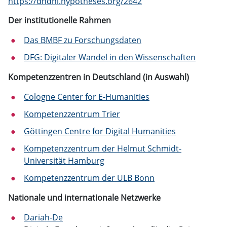
https://dhdhi.hypotheses.org/2642
Der institutionelle Rahmen
Das BMBF zu Forschungsdaten
DFG: Digitaler Wandel in den Wissenschaften
Kompetenzzentren in Deutschland (in Auswahl)
Cologne Center for E-Humanities
Kompetenzzentrum Trier
Göttingen Centre for Digital Humanities
Kompetenzzentrum der Helmut Schmidt-
Universität Hamburg
Kompetenzzentrum der ULB Bonn
Nationale und internationale Netzwerke
Dariah-De