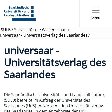
Menü
SULB
/
Service für die Wissenschaft
/
universaar - Universitätsverlag des Saarlandes
/
universaar -
Universitätsverlag des
Saarlandes
Die Saarländische Universitäts- und Landesbibliothek
(SULB) betreibt im Auftrag der Universität des
Saarlandes (UdS)
universaar
- den Universitätsverlag
des Saarlandes, in dem Angehörige der UdS