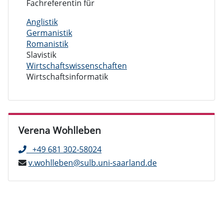
Fachreferentin für
Anglistik
Germanistik
Romanistik
Slavistik
Wirtschaftswissenschaften
Wirtschaftsinformatik
Verena Wohlleben
+49 681 302-58024
v.wohlleben@sulb.uni-saarland.de