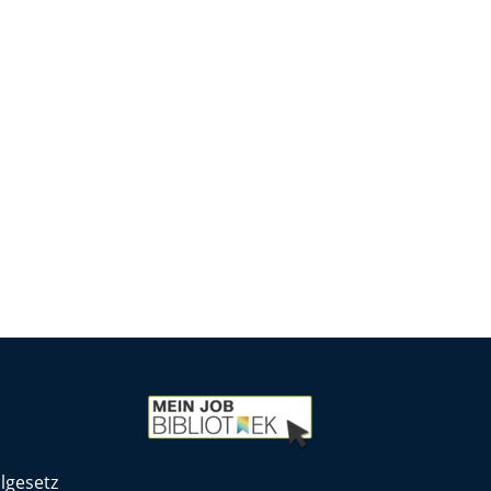
lgesetz