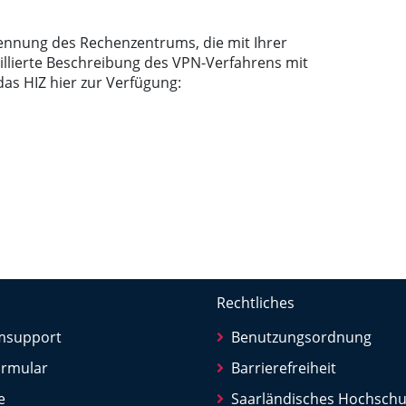
rkennung des Rechenzentrums, die mit Ihrer
aillierte Beschreibung des VPN-Verfahrens mit
das HIZ hier zur Verfügung:
Rechtliches
rmsupport
Benutzungsordnung
ormular
Barrierefreiheit
e
Saarländisches Hochschu