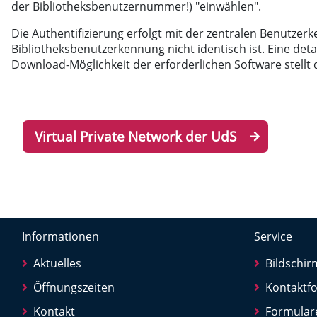
der Bibliotheksbenutzernummer!) "einwählen".
Die Authentifizierung erfolgt mit der zentralen Benutze
Bibliotheksbenutzerkennung nicht identisch ist. Eine det
Download-Möglichkeit der erforderlichen Software stellt 
Virtual Private Network der UdS
Informationen
Service
Aktuelles
Bildschi
Öffnungszeiten
Kontaktf
Kontakt
Formular