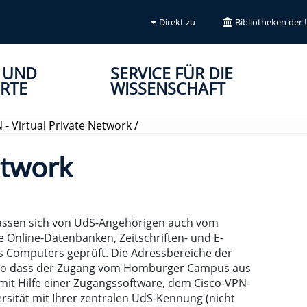
Direkt zu
Bibliotheken der
 UND
SERVICE FÜR DIE
RTE
WISSENSCHAFT
 - Virtual Private Network
/
etwork
 lassen sich von UdS-Angehörigen auch vom
e Online-Datenbanken, Zeitschriften- und E-
es Computers geprüft. Die Adressbereiche der
, so dass der Zugang vom Homburger Campus aus
 mit Hilfe einer Zugangssoftware, dem Cisco-VPN-
rsität mit Ihrer zentralen UdS-Kennung (nicht