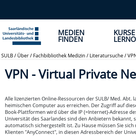
MEDIEN
KURSE
FINDEN
LERNO
SULB
/
Über
/
Fachbibliothek Medizin
/
Literatursuche
/
VPN
VPN - Virtual Private N
Alle lizenzierten Online-Ressourcen der SULB/ Med. Abt.
heimischen Computer aus erreichen. Der Zugriff auf dies
Book-Plattformen wird über die IP (=Internet)-Adresse d
Universität des Saarlandes sind den Anbietern bekannt
automatisch sichergestellt ist. Zu Hause müssen Sie sich
Klienten "AnyConnect", in diesen Adressbereich der Unive