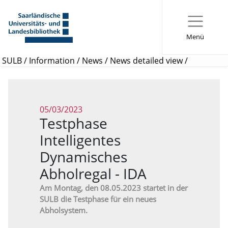
Menü
SULB
/
Information
/
News
/
News detailed view
/
05/03/2023
Testphase
Intelligentes
Dynamisches
Abholregal - IDA
Am Montag, den 08.05.2023 startet in der
SULB die Testphase für ein neues
Abholsystem.