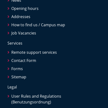
News
Opening hours
Addresses
How to find us / Campus map
Job Vacancies
Services
Remote support services
Contact Form
Forms
Sitemap
Legal
User Rules and Regulations
(Benutzungsordnung)